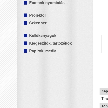
Ecotank nyomtatás
Projektor
Szkenner
Kellékanyagok
Kiegészítők, tartozékok
Papírok, media
Kap
Tin
Ton