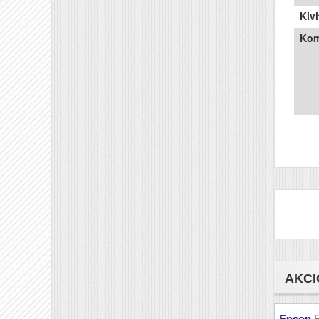
Kivi
Kom
AKCI
Epson