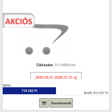
Cikkszám:
V11HB82040
2026.05.01-2026.07.31-ig
Nettó:
719 242 Ft
Bruttó: 913 437 Ft
Összehasonlít