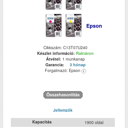
Epson
Cikkszám: C13T07U240
Készlet információ:
Raktáron
Átvétel:
1 munkanap
Garancia:
3 hónap
Forgalmazó: Epson
Jellemzők
Kapacitás
1900 oldal