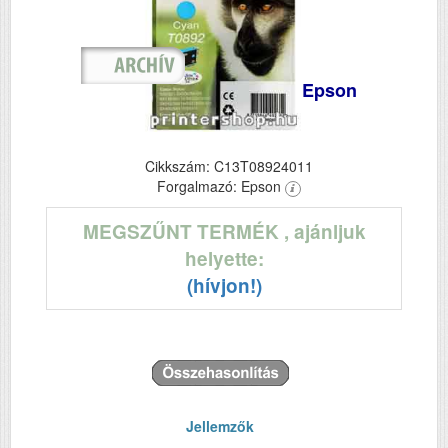
Epson
Cikkszám: C13T08924011
Forgalmazó: Epson
MEGSZŰNT TERMÉK
, ajánljuk
helyette:
(hívjon!)
Jellemzők