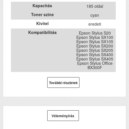
Kapacitás
185 oldal
Toner szine
cyan
Kivitel
eredeti
Kompatibilitás
Epson Stylus S20
Epson Stylus SX100
Epson Stylus SX105
Epson Stylus SX200
Epson Stylus SX205
Epson Stylus SX400
Epson Stylus SX405
Epson Stylus Office
BX300F
További részletek
Véleményírás