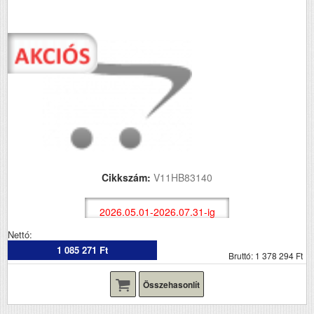
Cikkszám:
V11HB83140
2026.05.01-2026.07.31-ig
Nettó:
1 085 271 Ft
Bruttó: 1 378 294 Ft
Összehasonlít