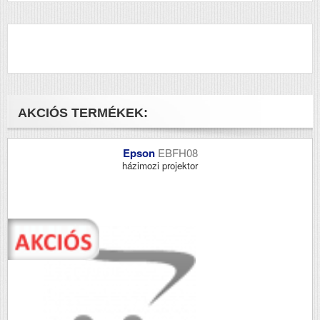
AKCIÓS TERMÉKEK:
Epson
EBFH08
házimozi projektor