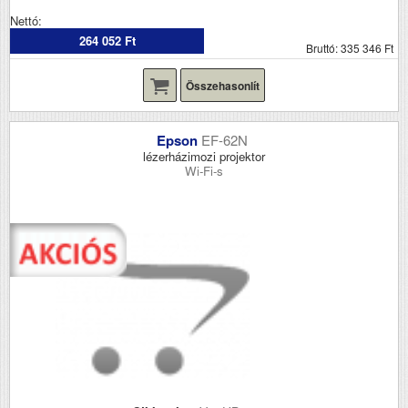
Nettó:
264 052 Ft
Bruttó: 335 346 Ft
Összehasonlít
Epson
EF-62N
lézerházimozi projektor
Wi-Fi-s