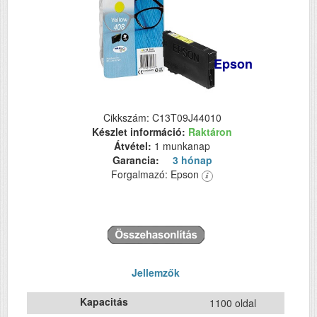
Epson
Cikkszám: C13T09J44010
Készlet információ:
Raktáron
Átvétel:
1 munkanap
Garancia:
3 hónap
Forgalmazó: Epson
Jellemzők
Kapacitás
1100 oldal