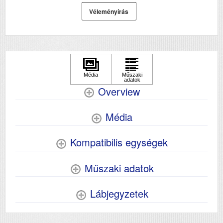
Véleményírás
Overview
Média
Kompatibilis egységek
Műszaki adatok
Lábjegyzetek