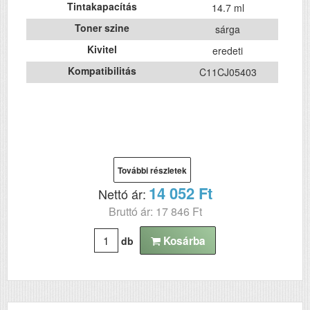
Tintakapacítás
14.7 ml
Toner szine
sárga
Kivitel
eredeti
Kompatibilitás
C11CJ05403
További részletek
14 052 Ft
Nettó ár:
Bruttó ár: 17 846 Ft
Kosárba
db