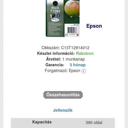
Epson
Cikkszám: C13T12914012
Készlet információ:
Raktáron
Átvétel:
1 munkanap
Garancia:
3 hónap
Forgalmazó: Epson
Jellemzők
Kapacitás
390 oldal