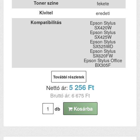
Toner szine
fekete
Kivitel
eredeti
Kompatibilitás
Epson Stylus
SX420W
Epson Stylus
SX425W
Epson Stylus
SX525WD
Epson Stylus
SX620FW
Epson Stylus Office
BX305F
Epson Stylus Office
BX305FW
További részletek
Epson Stylus Office
BX320FW
5 256 Ft
Nettó ár:
Epson Stylus Office
BX525WD
Bruttó ár: 6 675 Ft
Kosárba
db