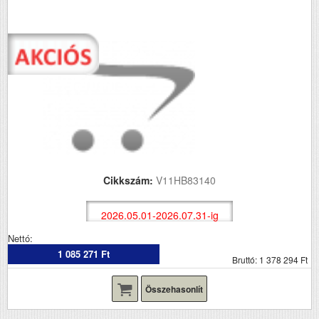
Cikkszám:
V11HB83140
2026.05.01-2026.07.31-ig
Nettó:
1 085 271 Ft
Bruttó: 1 378 294 Ft
Összehasonlít