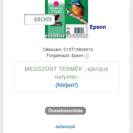
Epson
Cikkszám: C13T15934010
Forgalmazó: Epson
MEGSZŰNT TERMÉK
, ajánljuk
helyette:
(hívjon!)
Jellemzők