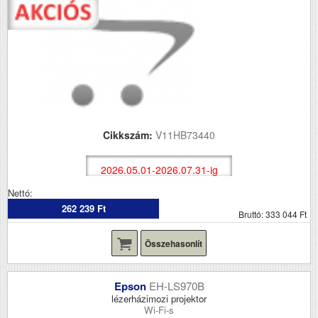
Cikkszám:
V11HB73440
2026.05.01-2026.07.31-ig
Nettó:
262 239 Ft
Bruttó: 333 044 Ft
Összehasonlít
Epson
EH-LS970B
lézerházimozi projektor
Wi-Fi-s