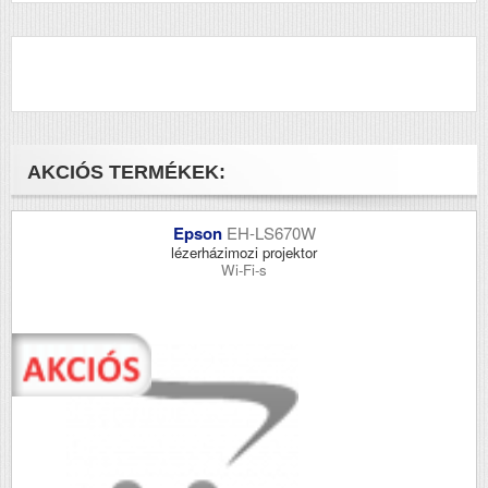
AKCIÓS TERMÉKEK:
Epson
EH-LS670W
lézerházimozi projektor
Wi-Fi-s