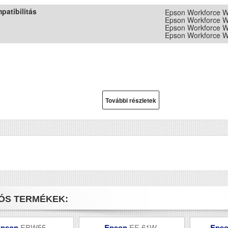
patibilitás
Epson Workforce 
Epson Workforce 
Epson Workforce 
Epson Workforce 
További részletek
ÓS TERMÉKEK:
Epson
EBW55
Epson
EF-61W
Eps