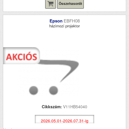
Összehasonlít
Epson
EBFH08
házimozi projektor
Cikkszám:
V11HB54040
2026.05.01-2026.07.31-ig