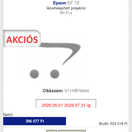
Epson
EF-72
lézertelepített projektor
Wi-Fi-s
Cikkszám:
V11HB76640
2026.05.01-2026.07.31-ig
Nettó:
396 077 Ft
Bruttó: 503 018 Ft