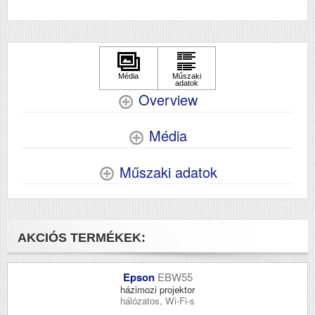
Overview
Média
Műszaki adatok
AKCIÓS TERMÉKEK:
Epson
EBW55
házimozi projektor
hálózatos, Wi-Fi-s