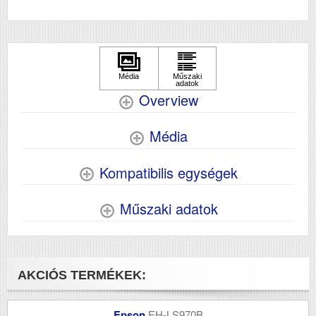
Overview
Média
Kompatibilis egységek
Műszaki adatok
AKCIÓS TERMÉKEK:
Epson
EH-LS970B