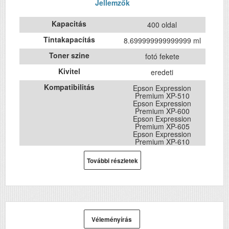
Jellemzők
Kapacitás
400 oldal
Tintakapacítás
8.699999999999999 ml
Toner szine
fotó fekete
Kivitel
eredeti
Kompatibilitás
Epson Expression
Premium XP-510
Epson Expression
Premium XP-600
Epson Expression
Premium XP-605
Epson Expression
Premium XP-610
Epson Expression
Premium XP-615
További részletek
Epson Expression
Premium XP-700
Epson Expression
Premium XP-710
Epson Expression
Premium XP-800
Véleményírás