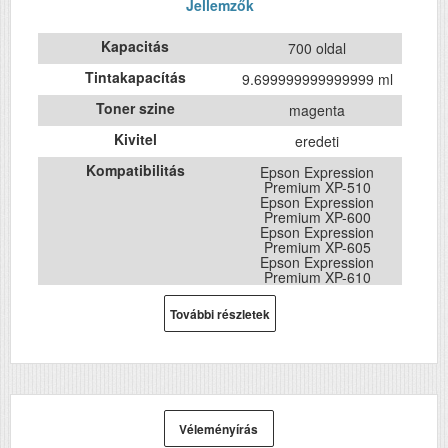
Jellemzők
Kapacitás
700 oldal
Tintakapacítás
9.699999999999999 ml
Toner szine
magenta
Kivitel
eredeti
Kompatibilitás
Epson Expression
Premium XP-510
Epson Expression
Premium XP-600
Epson Expression
Premium XP-605
Epson Expression
Premium XP-610
Epson Expression
Premium XP-615
További részletek
Epson Expression
Premium XP-700
Epson Expression
Premium XP-710
Epson Expression
Premium XP-800
Véleményírás