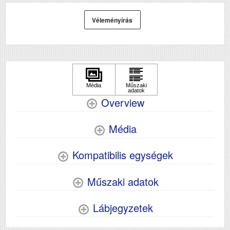
Véleményírás
Overview
Média
Kompatibilis egységek
Műszaki adatok
Lábjegyzetek