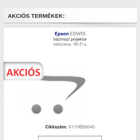
AKCIÓS TERMÉKEK:
Epson
EBW55
házimozi projektor
hálózatos, Wi-Fi-s
Cikkszám:
V11HB58040