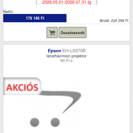
2026.05.01-2026.07.31-ig
Nettó:
178 186 Ft
Bruttó: 226 296 Ft
Összehasonlít
Epson
EH-LS670B
lézerházimozi projektor
Wi-Fi-s