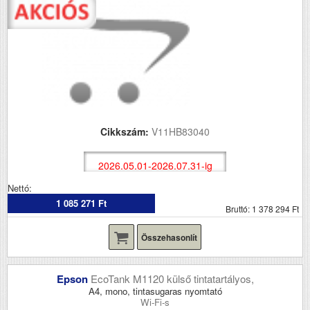
Cikkszám:
V11HB83040
2026.05.01-2026.07.31-ig
Nettó:
1 085 271 Ft
Bruttó: 1 378 294 Ft
Összehasonlít
Epson
EcoTank M1120 külső tintatartályos,
A4, mono, tintasugaras nyomtató
Wi-Fi-s