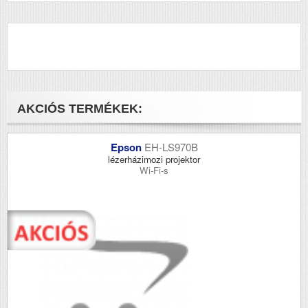
AKCIÓS TERMÉKEK:
Epson
EH-LS970B
lézerházimozi projektor
Wi-Fi-s