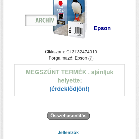
Epson
Cikkszám: C13T32474010
Forgalmazó: Epson
MEGSZŰNT TERMÉK
, ajánljuk
helyette:
(érdeklődjön!)
Jellemzők