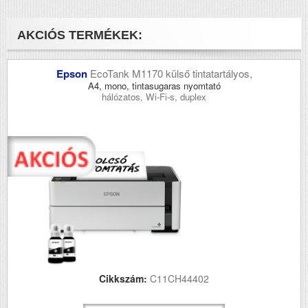
AKCIÓS TERMÉKEK:
Epson
EcoTank M1170 külső tintatartályos,
A4, mono, tintasugaras nyomtató
hálózatos, Wi-Fi-s, duplex
Cikkszám:
C11CH44402