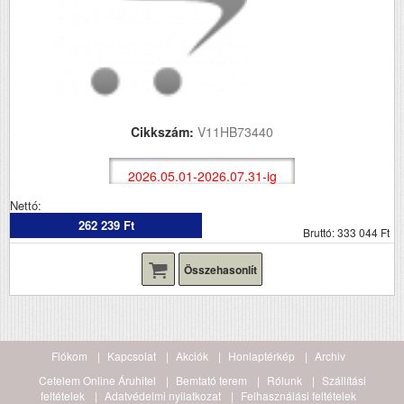
Cikkszám:
V11HB73440
2026.05.01-2026.07.31-ig
Nettó:
262 239 Ft
Bruttó: 333 044 Ft
Összehasonlít
Fiókom
Kapcsolat
Akciók
Honlaptérkép
Archiv
Cetelem Online Áruhitel
Bemtató terem
Rólunk
Szállítási
feltételek
Adatvédelmi nyilatkozat
Felhasználási feltételek