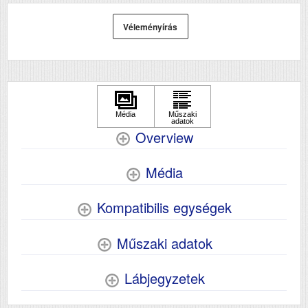
Véleményírás
Overview
Média
Kompatibilis egységek
Műszaki adatok
Lábjegyzetek