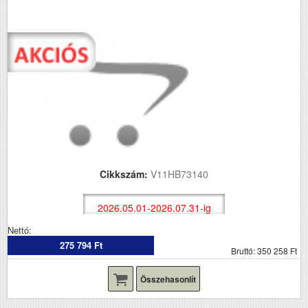
Cikkszám:
V11HB73140
2026.05.01-2026.07.31-ig
Nettó:
275 794 Ft
Bruttó: 350 258 Ft
Összehasonlít