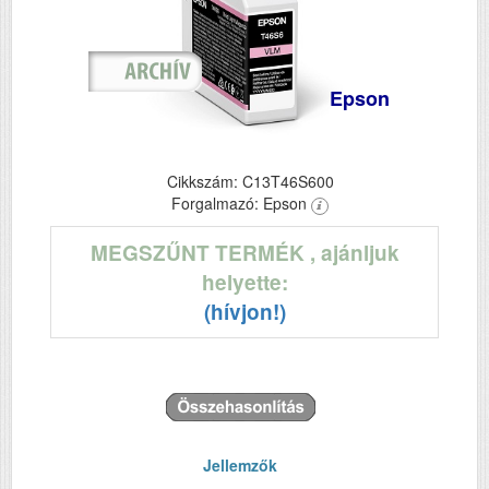
Epson
Cikkszám: C13T46S600
Forgalmazó: Epson
MEGSZŰNT TERMÉK
, ajánljuk
helyette:
(hívjon!)
Jellemzők