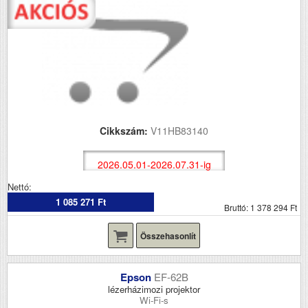
Cikkszám:
V11HB83140
2026.05.01-2026.07.31-ig
Nettó:
1 085 271 Ft
Bruttó: 1 378 294 Ft
Összehasonlít
Epson
EF-62B
lézerházimozi projektor
Wi-Fi-s