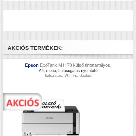
AKCIÓS TERMÉKEK:
Epson
EcoTank M1170 külső tintatartályos,
A4, mono, tintasugaras nyomtató
hálózatos, Wi-Fi-s, duplex