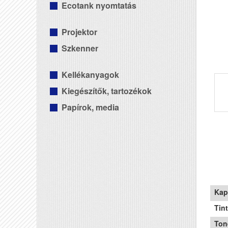
Ecotank nyomtatás
Projektor
Szkenner
Kellékanyagok
Kiegészítők, tartozékok
Papírok, media
Kap
Tin
Ton