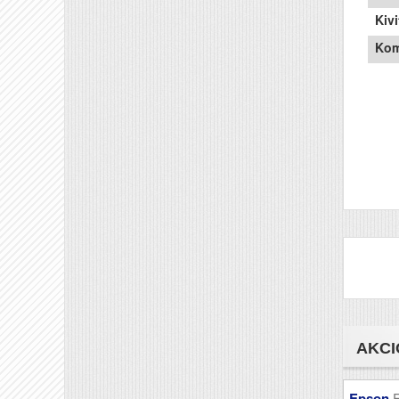
Kivi
Kom
AKCI
Epson