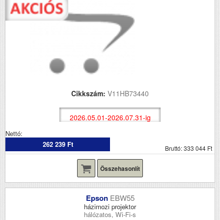
Cikkszám:
V11HB73440
2026.05.01-2026.07.31-ig
Nettó:
262 239 Ft
Bruttó: 333 044 Ft
Összehasonlít
Epson
EBW55
házimozi projektor
hálózatos, Wi-Fi-s