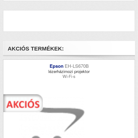
AKCIÓS TERMÉKEK:
Epson
EH-LS670B
lézerházimozi projektor
Wi-Fi-s