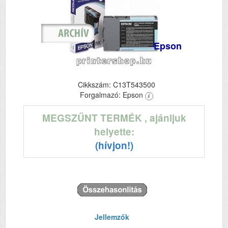
Epson
Cikkszám: C13T543500
Forgalmazó: Epson
MEGSZŰNT TERMÉK
, ajánljuk
helyette:
(hívjon!)
Jellemzők