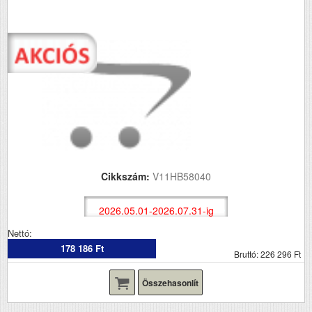
Cikkszám:
V11HB58040
2026.05.01-2026.07.31-ig
Nettó:
178 186 Ft
Bruttó: 226 296 Ft
Összehasonlít