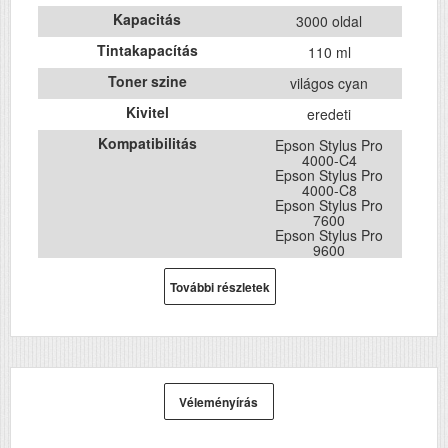
Kapacitás
3000 oldal
Tintakapacítás
110 ml
Toner szine
világos cyan
Kivitel
eredeti
Kompatibilitás
Epson Stylus Pro
4000-C4
Epson Stylus Pro
4000-C8
Epson Stylus Pro
7600
Epson Stylus Pro
9600
További részletek
Véleményírás