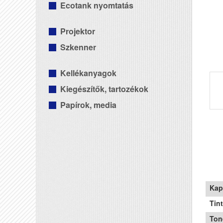
Ecotank nyomtatás
Projektor
Szkenner
Kellékanyagok
Kiegészítők, tartozékok
Papírok, media
Kap
Tin
Ton