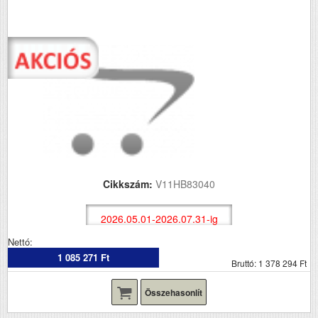
Cikkszám:
V11HB83040
2026.05.01-2026.07.31-ig
Nettó:
1 085 271 Ft
Bruttó: 1 378 294 Ft
Összehasonlít