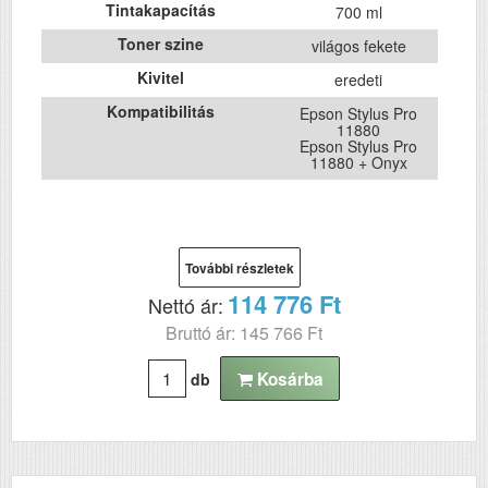
Tintakapacítás
700 ml
Toner szine
világos fekete
Kivitel
eredeti
Kompatibilitás
Epson Stylus Pro
11880
Epson Stylus Pro
11880 + Onyx
További részletek
114 776 Ft
Nettó ár:
Bruttó ár: 145 766 Ft
Kosárba
db