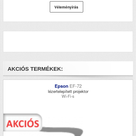
Véleményírás
AKCIÓS TERMÉKEK:
Epson
EF-72
lézertelepített projektor
Wi-Fi-s