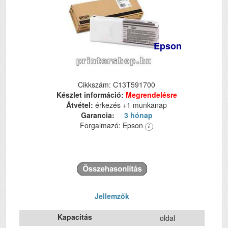
Epson
Cikkszám: C13T591700
Készlet információ:
Megrendelésre
Átvétel:
érkezés +1 munkanap
Garancia:
3 hónap
Forgalmazó: Epson
Jellemzők
Kapacitás
oldal