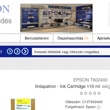
Bemutatóterem
Összehasonlítás
(0)
Ajánlatk
!
EPSON T602400
tintapatron - Ink Cartridge 110 ml
sárg
Cikkszám: C13T602400
Forgalmazó: Epson