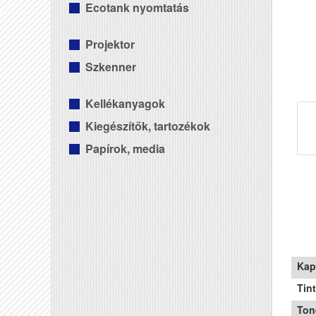
Ecotank nyomtatás
Projektor
Szkenner
Kellékanyagok
Kiegészítők, tartozékok
Papírok, media
Kap
Tin
Ton