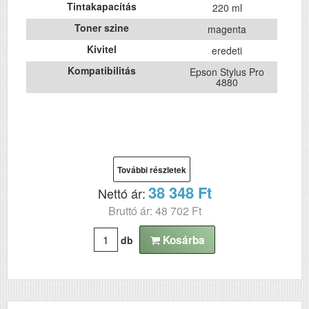
Tintakapacítás
220 ml
Toner szine
magenta
Kivitel
eredeti
Kompatibilitás
Epson Stylus Pro
4880
További részletek
38 348 Ft
Nettó ár:
Bruttó ár: 48 702 Ft
Kosárba
db