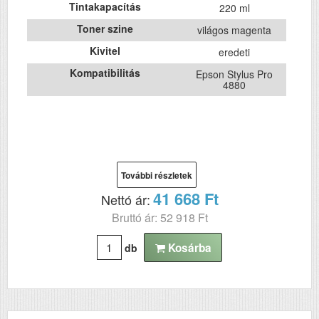
Tintakapacítás
220 ml
Toner szine
világos magenta
Kivitel
eredeti
Kompatibilitás
Epson Stylus Pro
4880
További részletek
41 668 Ft
Nettó ár:
Bruttó ár: 52 918 Ft
Kosárba
db