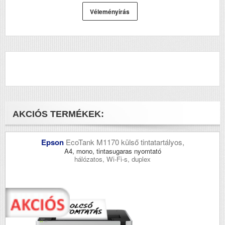
Véleményírás
AKCIÓS TERMÉKEK:
Epson
EcoTank M1170 külső tintatartályos,
A4, mono, tintasugaras nyomtató
hálózatos, Wi-Fi-s, duplex