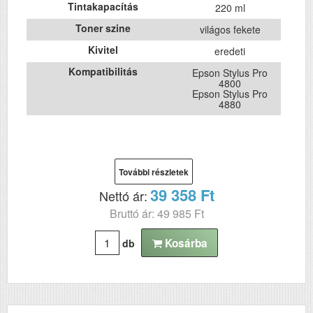
Tintakapacítás
220 ml
Toner szine
világos fekete
Kivitel
eredeti
Kompatibilitás
Epson Stylus Pro
4800
Epson Stylus Pro
4880
További részletek
39 358 Ft
Nettó ár:
Bruttó ár: 49 985 Ft
Kosárba
db