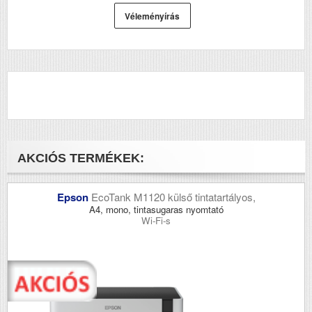
Véleményírás
AKCIÓS TERMÉKEK:
Epson
EcoTank M1120 külső tintatartályos,
A4, mono, tintasugaras nyomtató
Wi-Fi-s