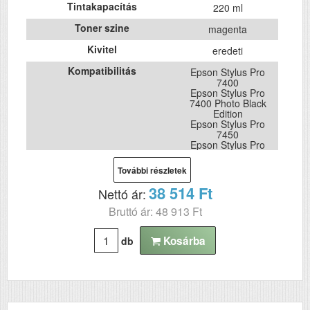
Tintakapacítás
220 ml
Toner szine
magenta
Kivitel
eredeti
Kompatibilitás
Epson Stylus Pro
7400
Epson Stylus Pro
7400 Photo Black
Edition
Epson Stylus Pro
7450
Epson Stylus Pro
9400
Epson Stylus Pro
További részletek
9400 Photo Black
Edition
38 514 Ft
Nettó ár:
Epson Stylus Pro
9450
Bruttó ár: 48 913 Ft
Kosárba
db