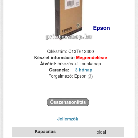
Epson
Cikkszám: C13T612300
Készlet információ:
Megrendelésre
Átvétel:
érkezés +1 munkanap
Garancia:
3 hónap
Forgalmazó: Epson
Jellemzők
Kapacitás
oldal