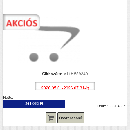
Cikkszám:
V11HB59240
2026.05.01-2026.07.31-ig
Nettó:
264 052 Ft
Bruttó: 335 346 Ft
Összehasonlít