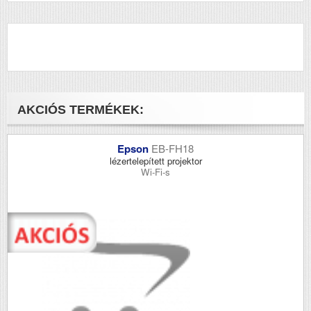
AKCIÓS TERMÉKEK:
Epson
EB-FH18
lézertelepített projektor
Wi-Fi-s