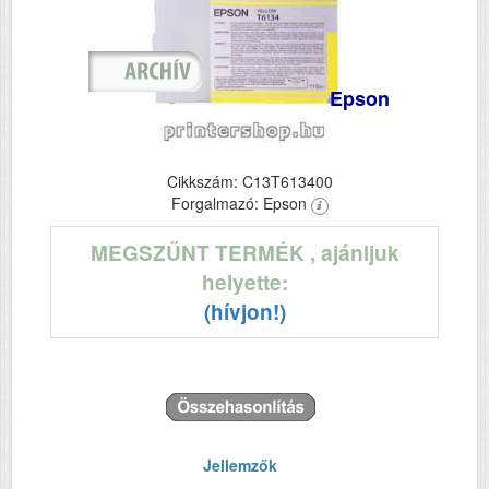
Epson
Cikkszám: C13T613400
Forgalmazó: Epson
MEGSZŰNT TERMÉK
, ajánljuk
helyette:
(hívjon!)
Jellemzők