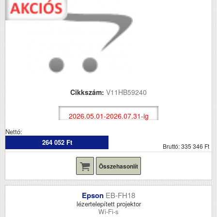
Cikkszám:
V11HB59240
2026.05.01-2026.07.31-ig
Nettó:
264 052 Ft
Bruttó: 335 346 Ft
Összehasonlít
Epson
EB-FH18
lézertelepített projektor
Wi-Fi-s