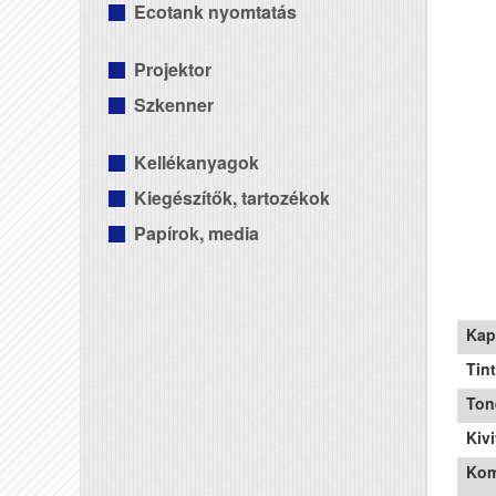
Ecotank nyomtatás
Projektor
Szkenner
Kellékanyagok
Kiegészítők, tartozékok
Papírok, media
Kap
Tin
Ton
Kivi
Kom