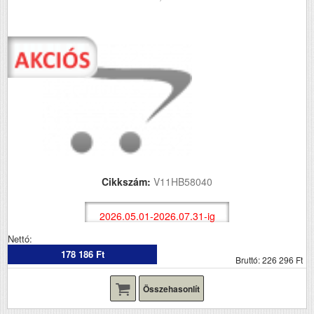
Cikkszám:
V11HB58040
2026.05.01-2026.07.31-ig
Nettó:
178 186 Ft
Bruttó: 226 296 Ft
Összehasonlít