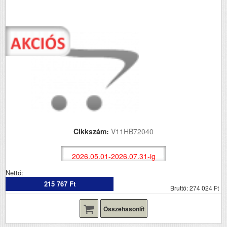
Cikkszám:
V11HB72040
2026.05.01-2026.07.31-ig
Nettó:
215 767 Ft
Bruttó: 274 024 Ft
Összehasonlít