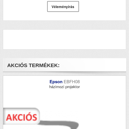
Véleményírás
AKCIÓS TERMÉKEK:
Epson
EBFH08
házimozi projektor