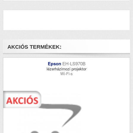
AKCIÓS TERMÉKEK:
Epson
EH-LS970B
lézerházimozi projektor
Wi-Fi-s