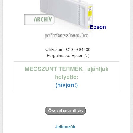
Epson
Cikkszám: C13T694400
Forgalmazó: Epson
MEGSZŰNT TERMÉK
, ajánljuk
helyette:
(hívjon!)
Jellemzők