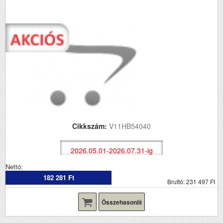
Cikkszám:
V11HB54040
2026.05.01-2026.07.31-ig
Nettó:
182 281 Ft
Bruttó: 231 497 Ft
Összehasonlít