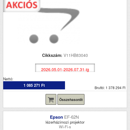
Cikkszám:
V11HB83040
2026.05.01-2026.07.31-ig
Nettó:
1 085 271 Ft
Bruttó: 1 378 294 Ft
Összehasonlít
Epson
EF-62N
lézerházimozi projektor
Wi-Fi-s