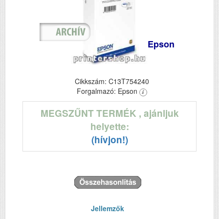
Epson
Cikkszám: C13T754240
Forgalmazó: Epson
MEGSZŰNT TERMÉK
, ajánljuk
helyette:
(hívjon!)
Jellemzők