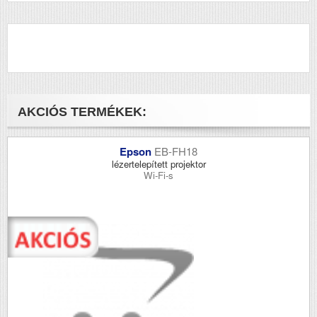
AKCIÓS TERMÉKEK:
Epson
EB-FH18
lézertelepített projektor
Wi-Fi-s