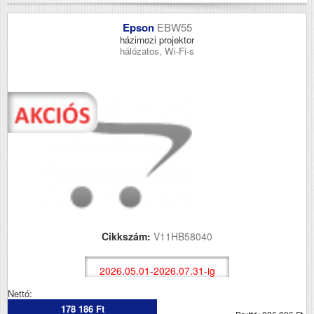
Epson
EBW55
házimozi projektor
hálózatos, Wi-Fi-s
Cikkszám:
V11HB58040
2026.05.01-2026.07.31-ig
Nettó:
178 186 Ft