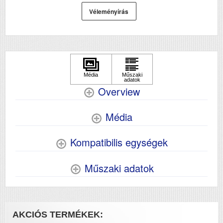
Véleményírás
Overview
Média
Kompatibilis egységek
Műszaki adatok
AKCIÓS TERMÉKEK: