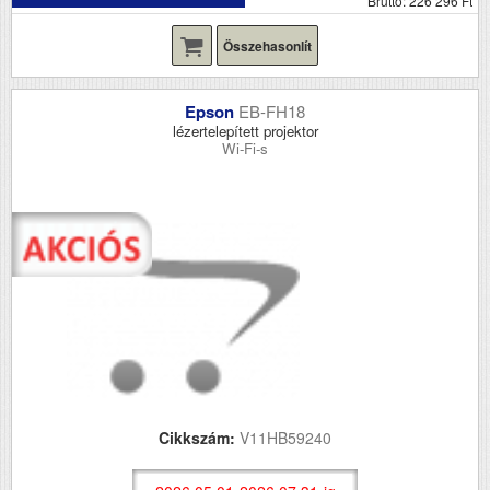
Bruttó: 226 296 Ft
Összehasonlít
Epson
EB-FH18
lézertelepített projektor
Wi-Fi-s
Cikkszám:
V11HB59240