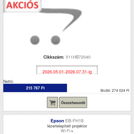
Cikkszám:
V11HB72040
2026.05.01-2026.07.31-ig
Nettó:
215 767 Ft
Bruttó: 274 024 Ft
Összehasonlít
Epson
EB-FH18
lézertelepített projektor
Wi-Fi-s