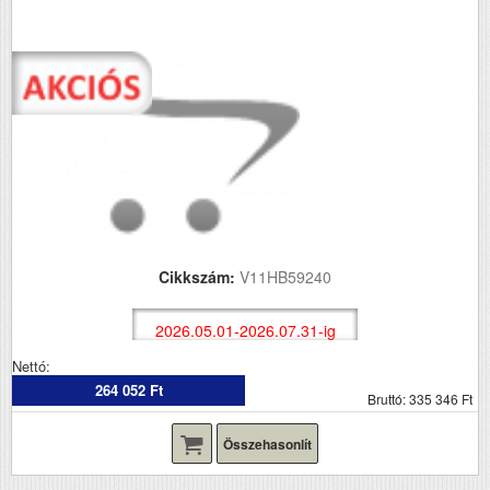
Cikkszám:
V11HB59240
2026.05.01-2026.07.31-ig
Nettó:
264 052 Ft
Bruttó: 335 346 Ft
Összehasonlít