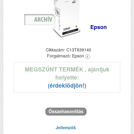
Epson
Cikkszám: C13T839140
Forgalmazó: Epson
MEGSZŰNT TERMÉK
, ajánljuk
helyette:
(érdeklődjön!)
Jellemzők