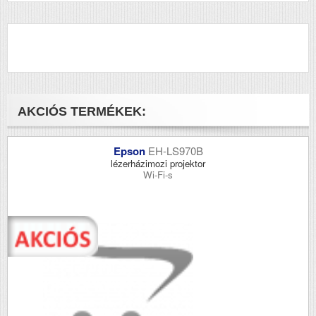
AKCIÓS TERMÉKEK:
Epson
EH-LS970B
lézerházimozi projektor
Wi-Fi-s