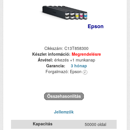
Epson
Cikkszám: C13T858300
Készlet információ:
Megrendelésre
Átvétel:
érkezés +1 munkanap
Garancia:
3 hónap
Forgalmazó: Epson
Jellemzők
Kapacitás
50000 oldal