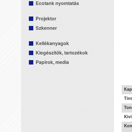
Ecotank nyomtatás
Projektor
Szkenner
Kellékanyagok
Kiegészítők, tartozékok
Papírok, media
Kap
Tin
Ton
Kivi
Kom