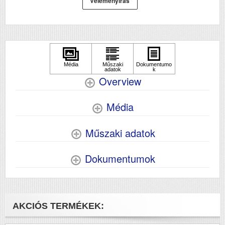
Véleményírás
Szkennelés
nem
Overview
Média
Műszaki adatok
Dokumentumok
AKCIÓS TERMÉKEK: