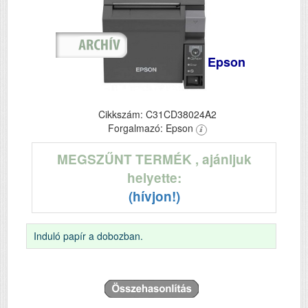
Epson
Cikkszám: C31CD38024A2
Forgalmazó: Epson
MEGSZŰNT TERMÉK
, ajánljuk
helyette:
(hívjon!)
Induló papír a dobozban.