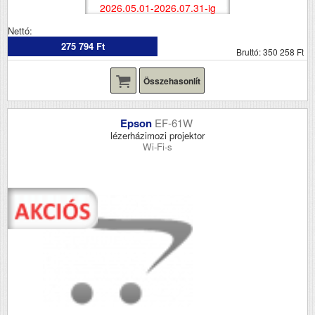
2026.05.01-2026.07.31-ig
Nettó:
275 794 Ft
Bruttó: 350 258 Ft
Összehasonlít
Epson
EF-61W
lézerházimozi projektor
Wi-Fi-s