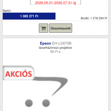
2026.05.01-2026.07.31-ig
Nettó:
1 085 271 Ft
Bruttó: 1 378 294 Ft
Összehasonlít
Epson
EH-LS670B
lézerházimozi projektor
Wi-Fi-s