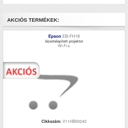
AKCIÓS TERMÉKEK:
Epson
EB-FH18
lézertelepített projektor
Wi-Fi-s
Cikkszám:
V11HB59240