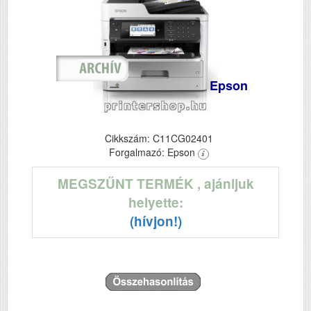
Epson
Cikkszám: C11CG02401
Forgalmazó: Epson
MEGSZŰNT TERMÉK
, ajánljuk
helyette:
(hívjon!)