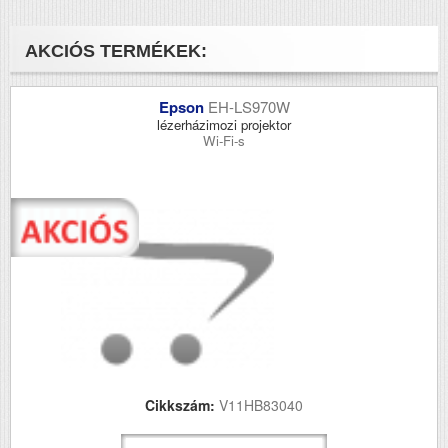
AKCIÓS TERMÉKEK:
Epson
EH-LS970W
lézerházimozi projektor
Wi-Fi-s
Cikkszám:
V11HB83040