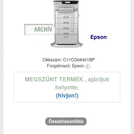
Epson
Cikkszám: C11CG68401BP
Forgalmazó: Epson
MEGSZŰNT TERMÉK
, ajánljuk
helyette:
(hívjon!)