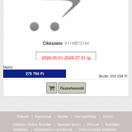
Cikkszám:
V11HB73140
2026.05.01-2026.07.31-ig
Nettó:
275 794 Ft
Bruttó: 350 258 Ft
Összehasonlít
Fiókom
Kapcsolat
Akciók
Honlaptérkép
Archiv
Cetelem Online Áruhitel
Bemtató terem
Rólunk
Szállítási
feltételek
Adatvédelmi nyilatkozat
Felhasználási feltételek