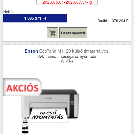
2026.05.01-2026.07.31-ig
Nettó:
1 085 271 Ft
Bruttó: 1 378 294 Ft
Összehasonlít
Epson
EcoTank M1120 külső tintatartályos,
A4, mono, tintasugaras nyomtató
Wi-Fi-s