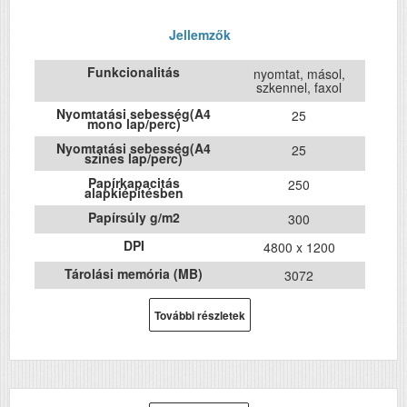
Jellemzők
Funkcionalitás
nyomtat, másol,
szkennel, faxol
Nyomtatási sebesség(A4
25
mono lap/perc)
Nyomtatási sebesség(A4
25
szines lap/perc)
Papírkapacitás
250
alapkiépítésben
Papírsúly g/m2
300
DPI
4800 x 1200
Tárolási memória (MB)
3072
Havi terhelhetőség (oldal/hó)
10000
További részletek
ADF (automatikus lapolvasó)
Igen
DADF (automatikus
Nem
kétoldalas lapolvasás)
USB
Igen