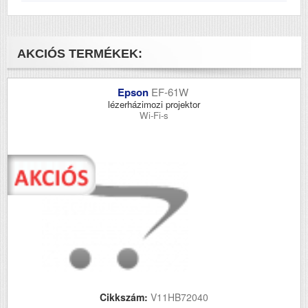
AKCIÓS TERMÉKEK:
Epson
EF-61W
lézerházimozi projektor
Wi-Fi-s
Cikkszám:
V11HB72040