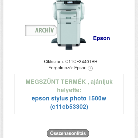
Epson
Cikkszám: C11CF34401BR
Forgalmazó: Epson
MEGSZŰNT TERMÉK
, ajánljuk
helyette:
epson stylus photo 1500w
(c11cb53302)