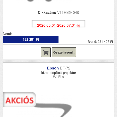
Cikkszám:
V11HB54040
2026.05.01-2026.07.31-ig
Nettó:
182 281 Ft
Bruttó: 231 497 Ft
Összehasonlít
Epson
EF-72
lézertelepített projektor
Wi-Fi-s