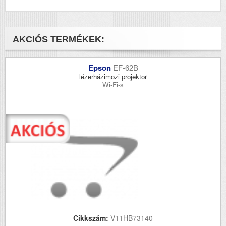
AKCIÓS TERMÉKEK:
Epson
EF-62B
lézerházimozi projektor
Wi-Fi-s
Cikkszám:
V11HB73140