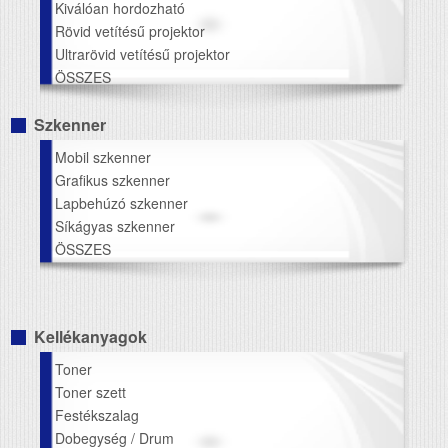
Kiválóan hordozható
Rövid vetítésű projektor
Ultrarövid vetítésű projektor
ÖSSZES
Szkenner
Mobil szkenner
Grafikus szkenner
Lapbehúzó szkenner
Síkágyas szkenner
ÖSSZES
Kellékanyagok
Toner
Toner szett
Festékszalag
Dobegység / Drum