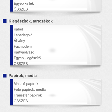
Egyéb kellék
ÖSSZES
Kiegészítők, tartozékok
Kábel
Lapadagoló
Állvány
Faxmodem
Kártyaolvasó
Egyéb kiegészítő
ÖSSZES
Papírok, media
Másoló papírok
Fotó papírok, média
Transzfer papírok
ÖSSZES