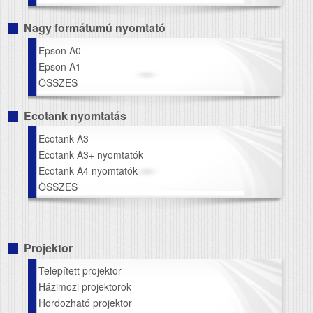
Nagy formátumú nyomtató
Epson A0
Epson A1
ÖSSZES
Ecotank nyomtatás
Ecotank A3
Ecotank A3+ nyomtatók
Ecotank A4 nyomtatók
ÖSSZES
Projektor
Telepített projektor
Házimozi projektorok
Hordozható projektor