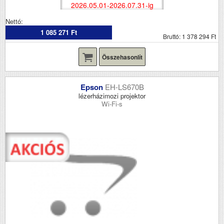
2026.05.01-2026.07.31-ig
Nettó:
1 085 271 Ft
Bruttó: 1 378 294 Ft
Összehasonlít
Epson
EH-LS670B
lézerházimozi projektor
Wi-Fi-s