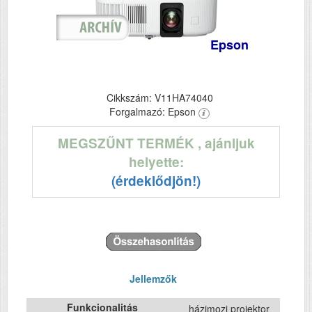
Epson
Cikkszám: V11HA74040
Forgalmazó: Epson
MEGSZŰNT TERMÉK
, ajánljuk
helyette:
(érdeklődjön!)
Jellemzők
Funkcionalitás
házimozi projektor