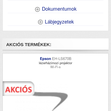
Dokumentumok
Lábjegyzetek
AKCIÓS TERMÉKEK:
Epson
EH-LS670B
lézerházimozi projektor
Wi-Fi-s