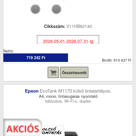
Cikkszám:
V11HB82140
2026.05.01-2026.07.31-ig
Nettó:
719 242 Ft
Bruttó: 913 437 Ft
Összehasonlít
Epson
EcoTank M1170 külső tintatartályos,
A4, mono, tintasugaras nyomtató
hálózatos, Wi-Fi-s, duplex