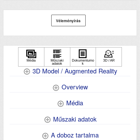
Véleményírás
3D Model / Augmented Reality
Overview
Média
Műszaki adatok
A doboz tartalma