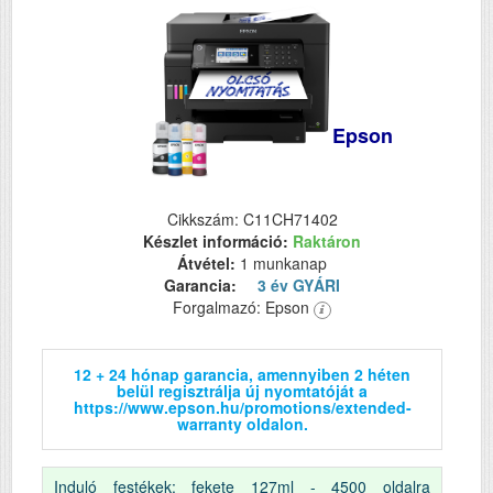
Epson
Cikkszám: C11CH71402
Készlet információ:
Raktáron
Átvétel:
1 munkanap
Garancia:
3 év GYÁRI
Forgalmazó: Epson
12 + 24 hónap garancia, amennyiben 2 héten
belül regisztrálja új nyomtatóját a
https://www.epson.hu/promotions/extended-
warranty oldalon.
Induló festékek: fekete 127ml - 4500 oldalra