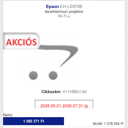
Epson
EH-LS970B
lézerházimozi projektor
Wi-Fi-s
Cikkszám:
V11HB83140
2026.05.01-2026.07.31-ig
Nettó:
1 085 271 Ft
Bruttó: 1 378 294 Ft