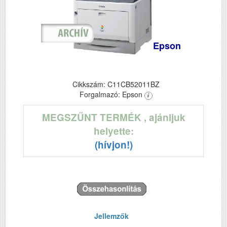
Epson
Cikkszám: C11CB52011BZ
Forgalmazó: Epson
MEGSZŰNT TERMÉK
, ajánljuk
helyette:
(hívjon!)
Jellemzők