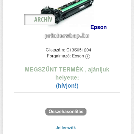
Epson
Cikkszám: C13S051204
Forgalmazó: Epson
MEGSZŰNT TERMÉK
, ajánljuk
helyette:
(hívjon!)
Jellemzők