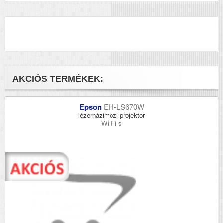
CX37DNF
AKCIÓS TERMÉKEK:
Epson
EH-LS670W
lézerházimozi projektor
Wi-Fi-s