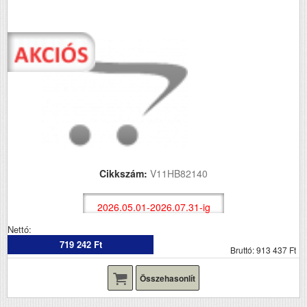
Cikkszám:
V11HB82140
2026.05.01-2026.07.31-ig
Nettó:
719 242 Ft
Bruttó: 913 437 Ft
Összehasonlít