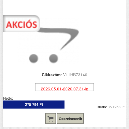
Cikkszám:
V11HB73140
2026.05.01-2026.07.31-ig
Nettó:
275 794 Ft
Bruttó: 350 258 Ft
Összehasonlít