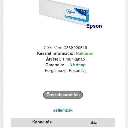
Epson
Cikkszám: C33S020619
Készlet információ:
Raktáron
Átvétel:
1 munkanap
Garancia:
3 hónap
Forgalmazó: Epson
Jellemzők
Kapacitás
oldal