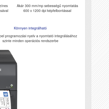
zínes
Akár 300 mm/mp sebességű nyomtatás
ásával
600 x 1200 dpi képfelbontással
Könnyen integrálható
bel programozási nyelv a nyomtató integrálásához
szinte minden operációs rendszerbe