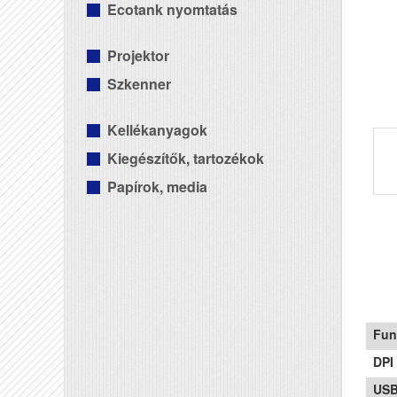
Ecotank nyomtatás
Projektor
Szkenner
Kellékanyagok
Kiegészítők, tartozékok
Papírok, media
Fun
DPI
US