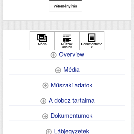
Véleményírás
Overview
Média
Műszaki adatok
A doboz tartalma
Dokumentumok
Lábjegyzetek