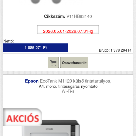
Cikkszám:
V11HB83140
2026.05.01-2026.07.31-ig
Nettó:
1 085 271 Ft
Bruttó: 1 378 294 Ft
Összehasonlít
Epson
EcoTank M1120 külső tintatartályos,
A4, mono, tintasugaras nyomtató
Wi-Fi-s