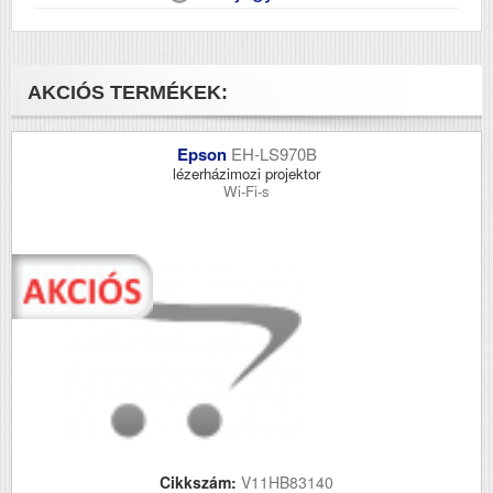
AKCIÓS TERMÉKEK:
Epson
EH-LS970B
lézerházimozi projektor
Wi-Fi-s
Cikkszám:
V11HB83140