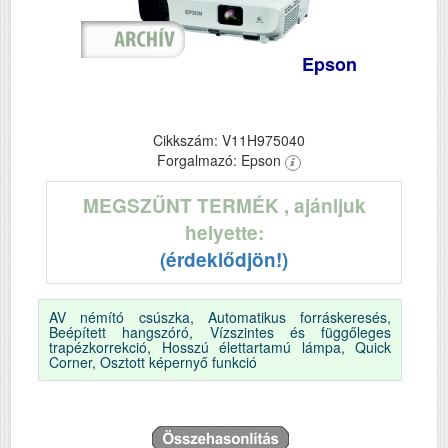
Epson
Cikkszám: V11H975040
Forgalmazó: Epson
MEGSZŰNT TERMÉK
, ajánljuk
helyette:
(érdeklődjön!)
AV némító csúszka, Automatikus forráskeresés,
Beépített hangszóró, Vízszintes és függőleges
trapézkorrekció, Hosszú élettartamú lámpa, Quick
Corner, Osztott képernyő funkció