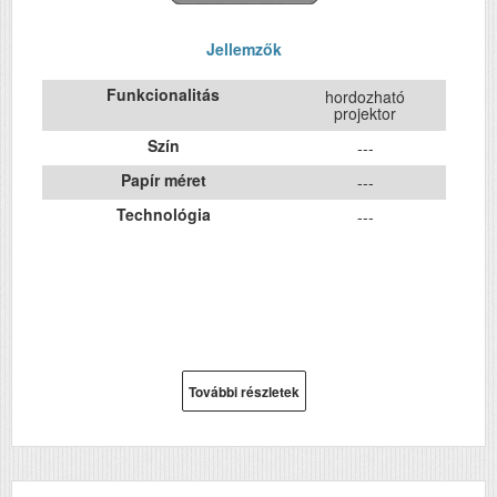
Jellemzők
Funkcionalitás
hordozható
projektor
Szín
---
Papír méret
---
Technológia
---
További részletek