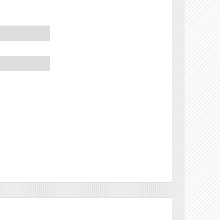
Véleményírás