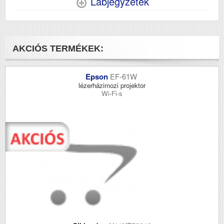
Lábjegyzetek
AKCIÓS TERMÉKEK:
Epson
EF-61W
lézerházimozi projektor
Wi-Fi-s